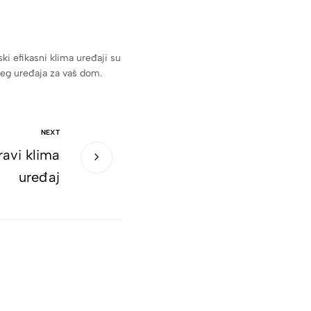
ki efikasni klima uređaji su
ljeg uređaja za vaš dom.
NEXT
ravi klima
uređaj