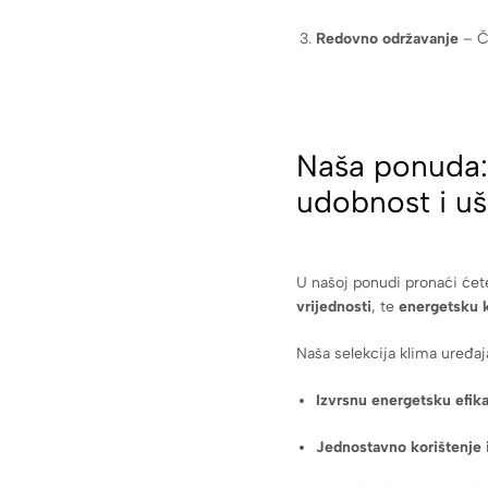
Redovno održavanje
– Či
Naša ponuda: 
udobnost i u
U našoj ponudi pronaći će
vrijednosti
, te
energetsku 
Naša selekcija klima uređaj
Izvrsnu energetsku efik
Jednostavno korištenje i