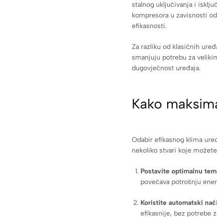
stalnog uključivanja i isklju
kompresora u zavisnosti od
efikasnosti.
Za razliku od klasičnih uređ
smanjuju potrebu za veliki
dugovječnost uređaja.
Kako maksimal
Odabir efikasnog klima ure
nekoliko stvari koje možete 
Postavite optimalnu tem
povećava potrošnju ener
Koristite automatski nač
efikasnije, bez potrebe 