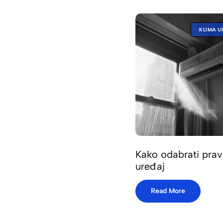
KLIMA U
Kako odabrati prav
uređaj
Read More