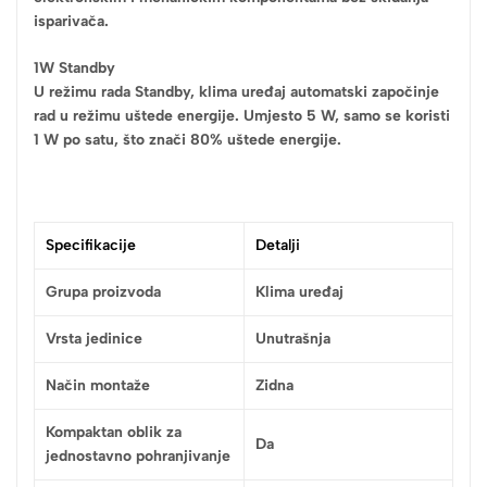
isparivača.
1W Standby
U režimu rada Standby, klima uređaj automatski započinje
rad u režimu uštede energije. Umjesto 5 W, samo se koristi
1 W po satu, što znači 80% uštede energije.
Specifikacije
Detalji
Grupa proizvoda
Klima uređaj
Vrsta jedinice
Unutrašnja
Način montaže
Zidna
Kompaktan oblik za
Da
jednostavno pohranjivanje