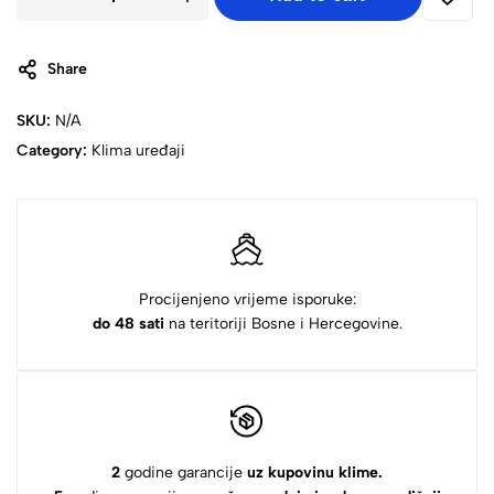
Share
SKU:
N/A
Category:
Klima uređaji
Procijenjeno vrijeme isporuke:
do 48 sati
na teritoriji Bosne i Hercegovine.
2
godine garancije
uz kupovinu klime.