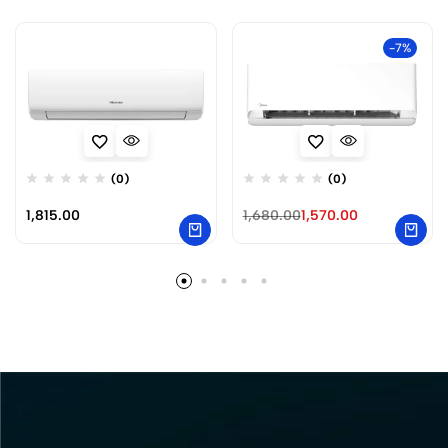
-7%
(0)
(0)
1,815.00
1,680.00
1,570.00