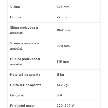
Visina
325 mm
Dubina
225 mm
Širina proizvoda u
1060 mm
ambalaži
Visina proizvoda u
390 mm
ambalaži
Dubina proizvoda u
315 mm
ambalaži
Neto težina aparata
11 kg
Bruto težina aparata
13.2 kg
Osigurač
5 A
Priključni napon
220-240 V