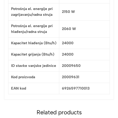
Potrošnja el. energije pri
2150 W
zagrijavanju/radna struja
Potrošnja el. energije pri
2060 W
hlađenju/radna struja
Kapacitet hlađenja (Btu/h)
24000
Kapacitet grijanja (Btu/h)
24000
ID stavke vanjske jedinice
20009650
Kod proizvoda
20009631
EAN kod
6926597710013
Related products