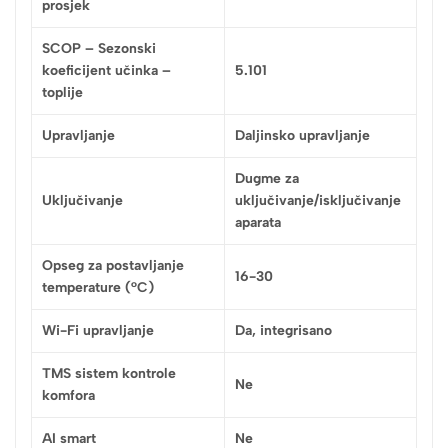
prosjek
SCOP – Sezonski
koeficijent učinka –
5.101
toplije
Upravljanje
Daljinsko upravljanje
Dugme za
Uključivanje
uključivanje/isključivanje
aparata
Opseg za postavljanje
16-30
temperature (°C)
Wi-Fi upravljanje
Da, integrisano
TMS sistem kontrole
Ne
komfora
AI smart
Ne