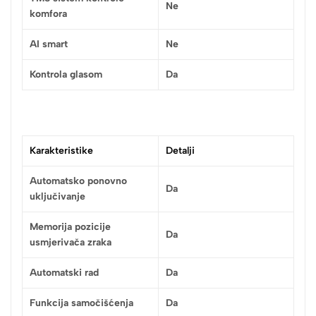
Ne
komfora
AI smart
Ne
Kontrola glasom
Da
Karakteristike
Detalji
Automatsko ponovno
Da
uključivanje
Memorija pozicije
Da
usmjerivača zraka
Automatski rad
Da
Funkcija samočišćenja
Da