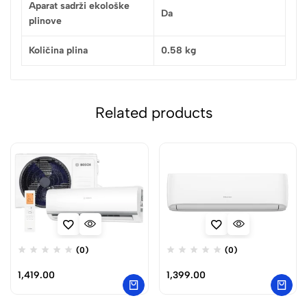
Aparat sadrži ekološke
Da
plinove
Količina plina
0.58 kg
Related products
(0)
(0)
1,419.00
1,399.00