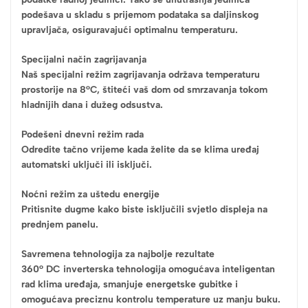
podešava u skladu s prijemom podataka sa daljinskog
upravljača, osiguravajući optimalnu temperaturu.
Specijalni način zagrijavanja
Naš specijalni režim zagrijavanja održava temperaturu
prostorije na 8°C, štiteći vaš dom od smrzavanja tokom
hladnijih dana i dužeg odsustva.
Podešeni dnevni režim rada
Odredite tačno vrijeme kada želite da se klima uređaj
automatski uključi ili isključi.
Noćni režim za uštedu energije
Pritisnite dugme kako biste isključili svjetlo displeja na
prednjem panelu.
Savremena tehnologija za najbolje rezultate
360° DC inverterska tehnologija omogućava inteligentan
rad klima uređaja, smanjuje energetske gubitke i
omogućava preciznu kontrolu temperature uz manju buku.