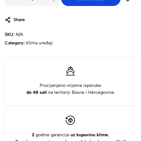
Share
SKU:
N/A
Category:
Klima uređaji
Procijenjeno vrijeme isporuke:
do 48 sati
na teritoriji Bosne i Hercegovine.
2
godine garancije
uz kupovinu klime.