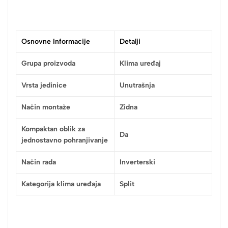
Osnovne Informacije
Detalji
Grupa proizvoda
Klima uređaj
Vrsta jedinice
Unutrašnja
Način montaže
Zidna
Kompaktan oblik za
Da
jednostavno pohranjivanje
Način rada
Inverterski
Kategorija klima uređaja
Split