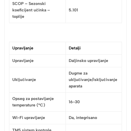
SCOP – Sezonski
koeficijent učinka –
5.101
toplije
Upravljanje
Detalji
Upravljanje
Daljinsko upravljanje
Dugme za
Uključivanje
uključivanje/isključivanje
aparata
Opseg za postavljanje
16-30
temperature (°C)
Wi-Fi upravljanje
Da, integrisano
TMS sistem kontrole