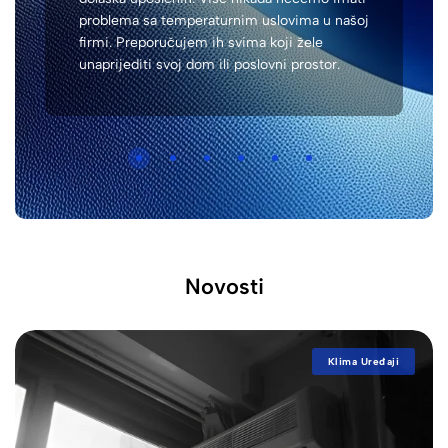
problema sa temperaturnim uslovima u našoj
firmi. Preporučujem ih svima koji žele
unaprijediti svoj dom ili poslovni prostor.
Novosti
Klima Uređaji