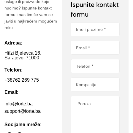
usluge ili proizvode koje
Ispunite kontakt
nudimo? Ispunite kontakt
formu
formu i nas tim će vam se
javiti u najkraćem mogućem
roku.
Adresa:
Hifzi Bjelevca 16,
Sarajevo, 71000
Telefon:
+38762 269 775
Email:
info@forte.ba
support@forte.ba
Socijalne mreže: