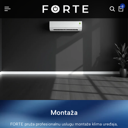
0
Montaža
FORTE pruža profesionalnu uslugu montaže klima uređaja,