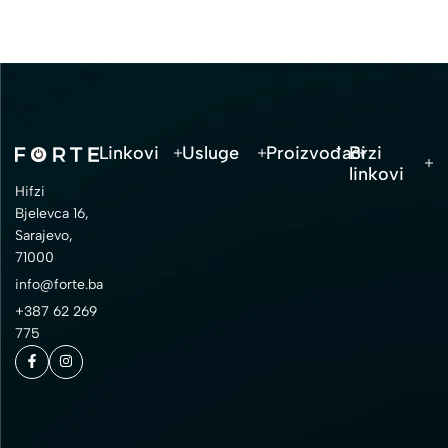
Linkovi
Usluge
Proizvođači
Brzi
linkovi
Hifzi
Bjelevca 16,
Sarajevo,
71000
info@forte.ba
+387 62 269
775