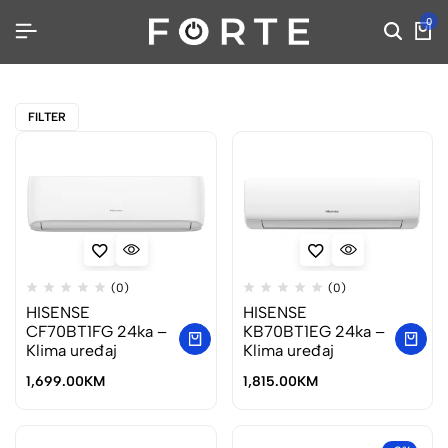
0
FILTER
(0)
(0)
HISENSE
HISENSE
CF70BT1FG 24ka –
KB70BT1EG 24ka –
Klima uređaj
Klima uređaj
1,699.00
KM
1,815.00
KM