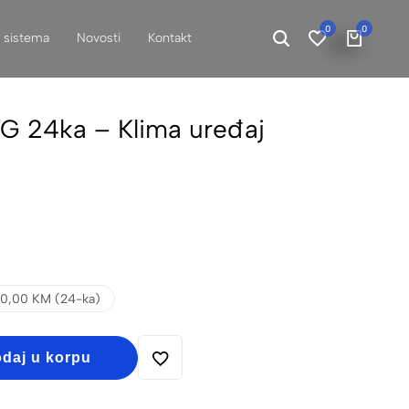
0
0
h sistema
Novosti
Kontakt
 24ka – Klima uređaj
0,00 KM (24-ka)
daj u korpu