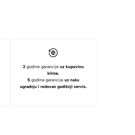
2
godine garancije
uz kupovinu
klime.
5
godina garancije
uz našu
ugradnju i redovan godišnji servis.