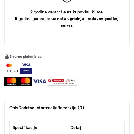
2
godine garancije
uz kupovinu klime.
5
godina garancije
uz našu ugradnju i redovan godišnji
servis.
Sigurno plaćanje sa:
Opis
Dodatne informacije
Recenzije (0)
Specifikacije
Detalji