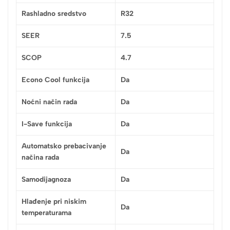
Rashladno sredstvo
R32
SEER
7.5
SCOP
4.7
Econo Cool funkcija
Da
Noćni način rada
Da
I-Save funkcija
Da
Automatsko prebacivanje
Da
načina rada
Samodijagnoza
Da
Hlađenje pri niskim
Da
temperaturama