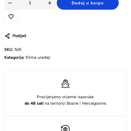
Dodaj u korpu
Podijeli
SKU:
N/A
Kategorija:
Klima uređaji
Procijenjeno vrijeme isporuke:
do 48 sati
na teritoriji Bosne i Hercegovine.