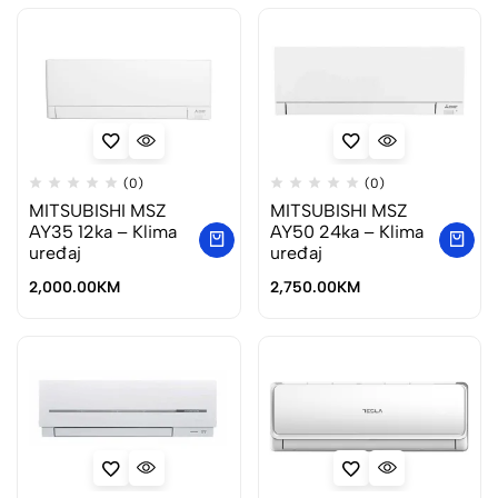
(0)
(0)
MITSUBISHI MSZ
MITSUBISHI MSZ
AY35 12ka – Klima
AY50 24ka – Klima
uređaj
uređaj
2,000.00
KM
2,750.00
KM