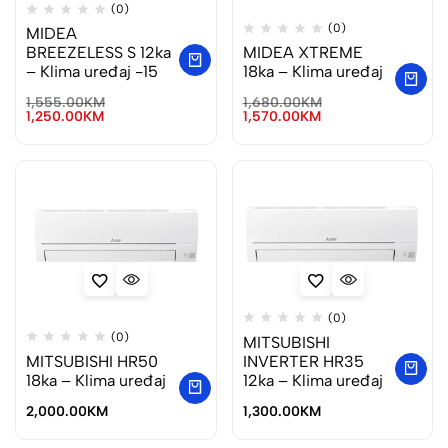
(0)
(0)
MIDEA
BREEZELESS S 12ka
MIDEA XTREME
– Klima uređaj -15
18ka – Klima uređaj
1,555.00
KM
1,680.00
KM
1,250.00
KM
1,570.00
KM
(0)
(0)
MITSUBISHI
MITSUBISHI HR50
INVERTER HR35
18ka – Klima uređaj
12ka – Klima uređaj
2,000.00
KM
1,300.00
KM