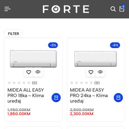
0
FILTER
-5%
-8%
(0)
(0)
MIDEA ALL EASY
MIDEA All EASY
PRO 18ka – Klima
PRO 24ka – Klima
uređaj
uređaj
1,950.00
KM
2,500.00
KM
1,850.00
KM
2,300.00
KM