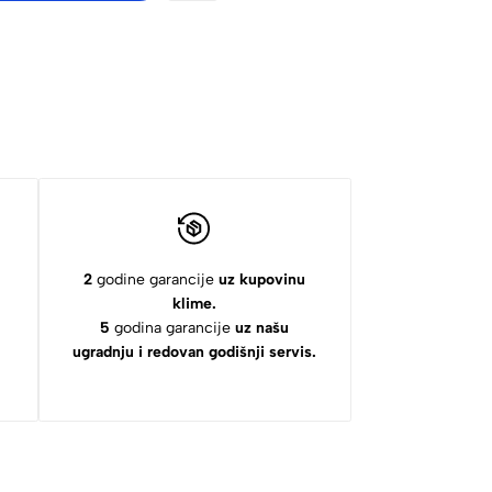
2
godine garancije
uz kupovinu
klime.
5
godina garancije
uz našu
ugradnju i redovan godišnji servis.