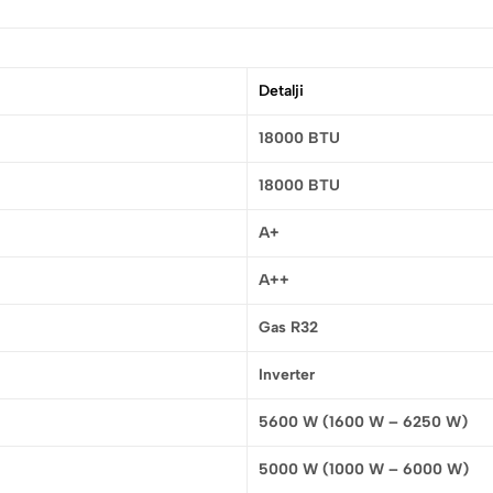
Detalji
18000 BTU
18000 BTU
A+
A++
Gas R32
Inverter
5600 W (1600 W – 6250 W)
5000 W (1000 W – 6000 W)