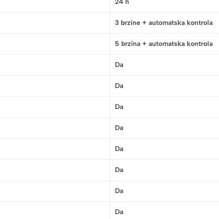
24 h
3 brzine + automatska kontrola
5 brzina + automatska kontrola
Da
Da
Da
Da
Da
Da
Da
Da