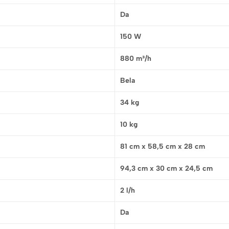
Da
150 W
880 m³/h
Bela
34 kg
10 kg
81 cm x 58,5 cm x 28 cm
94,3 cm x 30 cm x 24,5 cm
2 l/h
Da