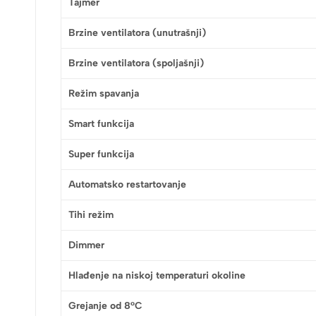
Tajmer
Brzine ventilatora (unutrašnji)
Brzine ventilatora (spoljašnji)
Režim spavanja
Smart funkcija
Super funkcija
Automatsko restartovanje
Tihi režim
Dimmer
Hlađenje na niskoj temperaturi okoline
Grejanje od 8°C