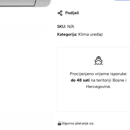
Podijeli
SKU:
N/A
Kategorija:
Klima uređaji
Procijenjeno vrijeme isporuke:
do 48 sati
na teritoriji Bosne i
Hercegovine.
Sigurno plaćanje sa: