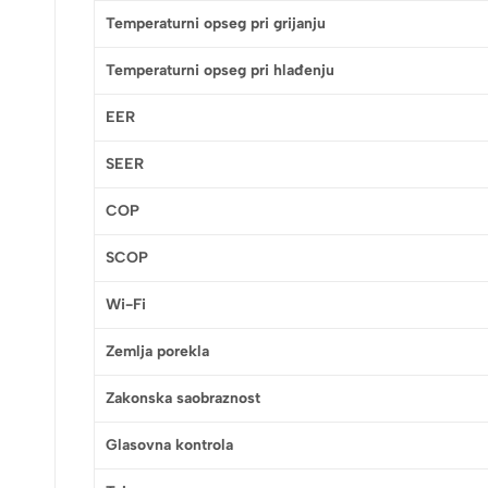
Temperaturni opseg pri grijanju
Temperaturni opseg pri hlađenju
EER
SEER
COP
SCOP
Wi-Fi
Zemlja porekla
Zakonska saobraznost
Glasovna kontrola