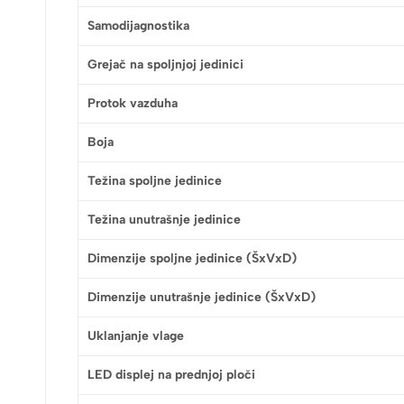
Samodijagnostika
Grejač na spoljnjoj jedinici
Protok vazduha
Boja
Težina spoljne jedinice
Težina unutrašnje jedinice
Dimenzije spoljne jedinice (ŠxVxD)
Dimenzije unutrašnje jedinice (ŠxVxD)
Uklanjanje vlage
LED displej na prednjoj ploči