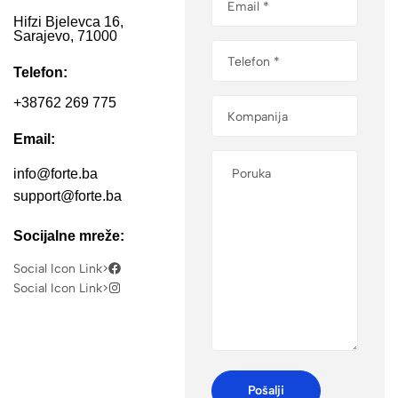
Hifzi Bjelevca 16,
Sarajevo, 71000
Telefon:
+38762 269 775
Email:
info@forte.ba
support@forte.ba
Socijalne mreže:
Social Icon Link>
Social Icon Link>