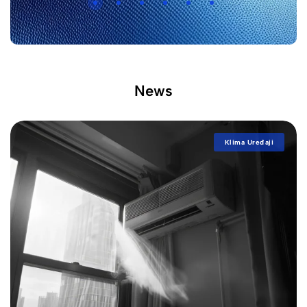
News
Klima Uređaji