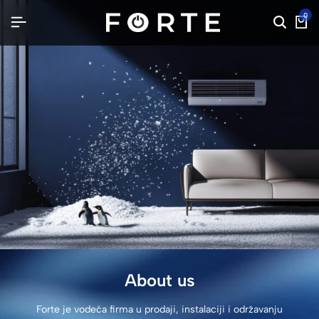
0
About us
Forte je vodeća firma u prodaji, instalaciji i održavanju