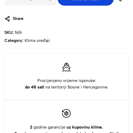
Share
SKU:
N/A
Category:
Klima uređaji
Procijenjeno vrijeme isporuke:
do 48 sati
na teritoriji Bosne i Hercegovine.
2
godine garancije
uz kupovinu klime.