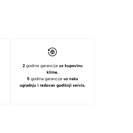
2
godine garancije
uz kupovinu
klime.
5
godina garancije
uz našu
ugradnju i redovan godišnji servis.