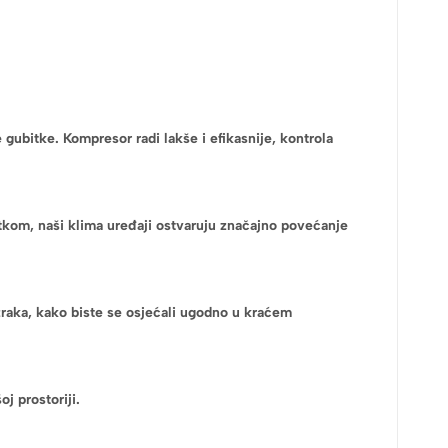
gubitke. Kompresor radi lakše i efikasnije, kontrola
tkom, naši klima uređaji ostvaruju značajno povećanje
raka, kako biste se osjećali ugodno u kraćem
j prostoriji.