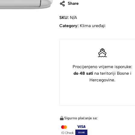
Share
SKU:
N/A
Category:
Klima uređaji
Procijenjeno vrijeme isporuke:
do 48 sati
na teritoriji Bosne i
Hercegovine.
Sigurno plaćanje sa: