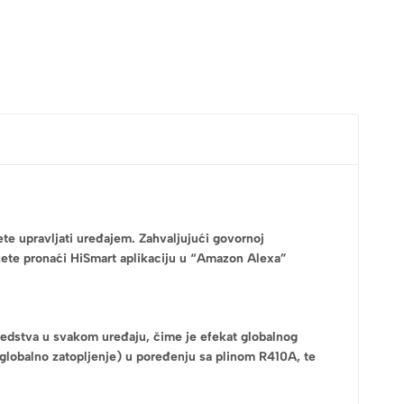
te upravljati uređajem. Zahvaljujući govornoj
. Možete pronaći HiSmart aplikaciju u “Amazon Alexa”
sredstva u svakom uređaju, čime je efekat globalnog
 globalno zatopljenje) u poređenju sa plinom R410A, te