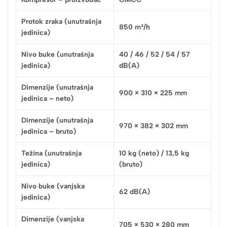
Protok zraka (unutrašnja
850 m³/h
jedinica)
Nivo buke (unutrašnja
40 / 46 / 52 / 54 / 57
jedinica)
dB(A)
Dimenzije (unutrašnja
900 × 310 × 225 mm
jedinica – neto)
Dimenzije (unutrašnja
970 × 382 × 302 mm
jedinica – bruto)
Težina (unutrašnja
10 kg (neto) / 13,5 kg
jedinica)
(bruto)
Nivo buke (vanjska
62 dB(A)
jedinica)
Dimenzije (vanjska
705 × 530 × 280 mm