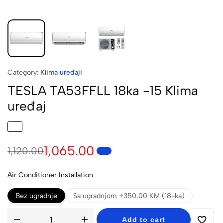
Category:
Klima uređaji
TESLA TA53FFLL 18ka -15 Klima
uređaj
1,065.00
1,120.00
Air Conditioner Installation
Bez ugradnje
Sa ugradnjom +350,00 KM (18-ka)
Add to cart