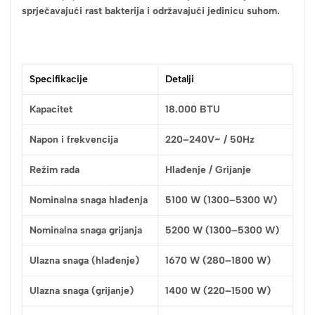
sprječavajući rast bakterija i održavajući jedinicu suhom.
Specifikacije
Detalji
Kapacitet
18.000 BTU
Napon i frekvencija
220–240V~ / 50Hz
Režim rada
Hlađenje / Grijanje
Nominalna snaga hlađenja
5100 W (1300–5300 W)
Nominalna snaga grijanja
5200 W (1300–5300 W)
Ulazna snaga (hlađenje)
1670 W (280–1800 W)
Ulazna snaga (grijanje)
1400 W (220–1500 W)