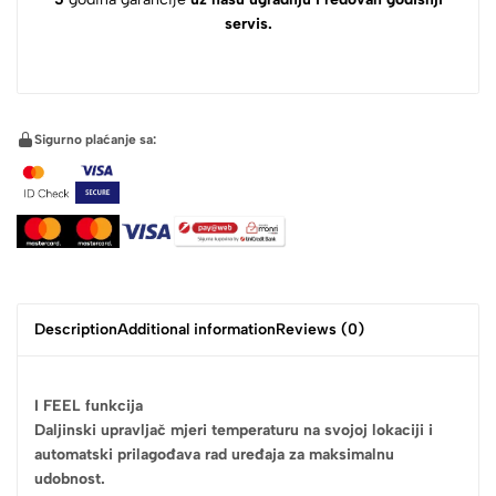
servis.
Sigurno plaćanje sa:
Description
Additional information
Reviews (0)
I FEEL funkcija
Daljinski upravljač mjeri temperaturu na svojoj lokaciji i
automatski prilagođava rad uređaja za maksimalnu
udobnost.