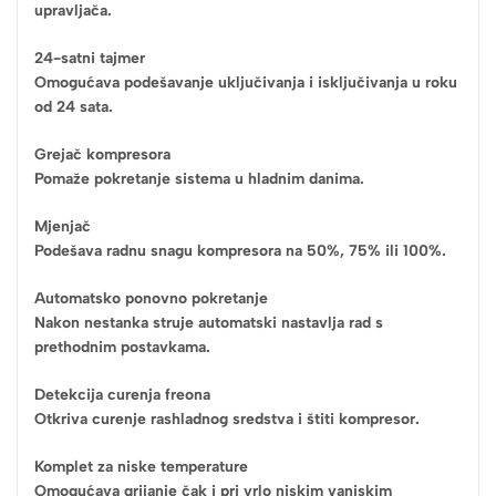
upravljača.
24-satni tajmer
Omogućava podešavanje uključivanja i isključivanja u roku
od 24 sata.
Grejač kompresora
Pomaže pokretanje sistema u hladnim danima.
Mjenjač
Podešava radnu snagu kompresora na 50%, 75% ili 100%.
Automatsko ponovno pokretanje
Nakon nestanka struje automatski nastavlja rad s
prethodnim postavkama.
Detekcija curenja freona
Otkriva curenje rashladnog sredstva i štiti kompresor.
Komplet za niske temperature
Omogućava grijanje čak i pri vrlo niskim vanjskim