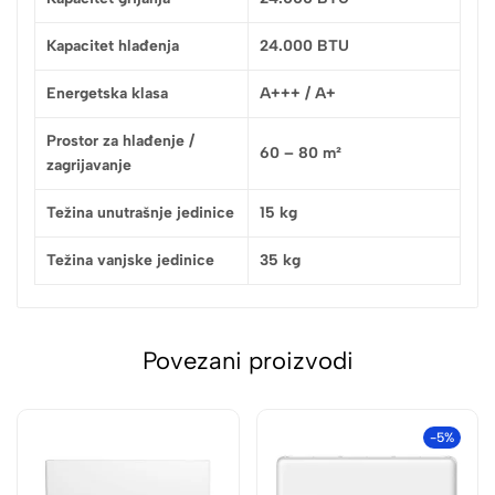
Kapacitet hlađenja
24.000 BTU
Energetska klasa
A+++ / A+
Prostor za hlađenje /
60 – 80 m²
zagrijavanje
Težina unutrašnje jedinice
15 kg
Težina vanjske jedinice
35 kg
Povezani proizvodi
-5%