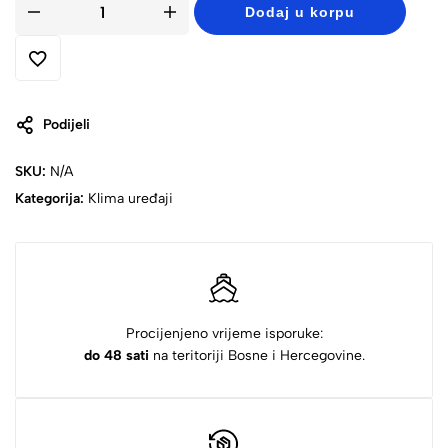
Dodaj u korpu
Podijeli
SKU:
N/A
Kategorija:
Klima uređaji
Procijenjeno vrijeme isporuke:
do 48 sati
na teritoriji Bosne i Hercegovine.