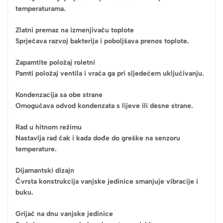
temperaturama.
Zlatni premaz na izmenjivaču toplote
Sprječava razvoj bakterija i poboljšava prenos toplote.
Zapamtite položaj roletni
Pamti položaj ventila i vraća ga pri sljedećem uključivanju.
Kondenzacija sa obe strane
Omogućava odvod kondenzata s lijeve ili desne strane.
Rad u hitnom režimu
Nastavlja rad čak i kada dođe do greške na senzoru
temperature.
Dijamantski dizajn
Čvrsta konstrukcija vanjske jedinice smanjuje vibracije i
buku.
Grijač na dnu vanjske jedinice