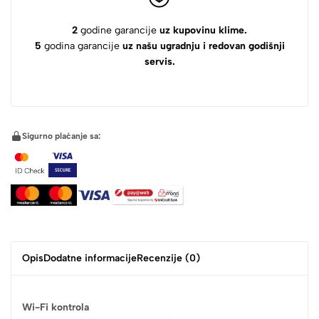
2
godine garancije
uz kupovinu klime.
5
godina garancije
uz našu ugradnju i redovan godišnji
servis.
Sigurno plaćanje sa:
Opis
Dodatne informacije
Recenzije (0)
Wi-Fi kontrola