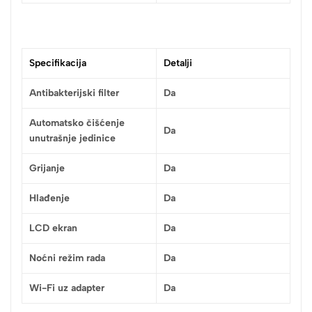
Specifikacija
Detalji
Antibakterijski filter
Da
Automatsko čišćenje
Da
unutrašnje jedinice
Grijanje
Da
Hlađenje
Da
LCD ekran
Da
Noćni režim rada
Da
Wi-Fi uz adapter
Da