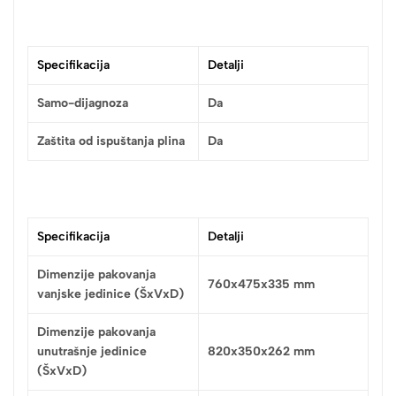
Specifikacija
Detalji
Samo-dijagnoza
Da
Zaštita od ispuštanja plina
Da
Specifikacija
Detalji
Dimenzije pakovanja
760x475x335 mm
vanjske jedinice (ŠxVxD)
Dimenzije pakovanja
unutrašnje jedinice
820x350x262 mm
(ŠxVxD)