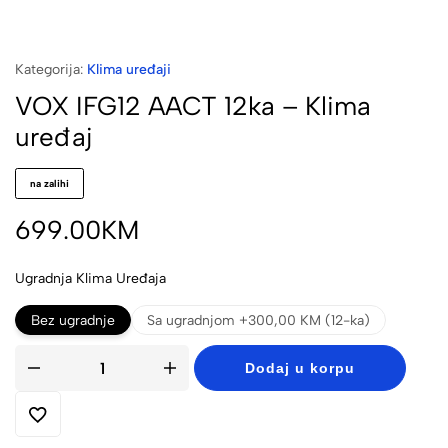
Kategorija:
Klima uređaji
VOX IFG12 AACT 12ka – Klima
uređaj
na zalihi
699.00
KM
Ugradnja Klima Uređaja
Bez ugradnje
Sa ugradnjom +300,00 KM (12-ka)
Dodaj u korpu