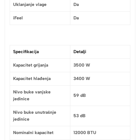
Uklanjanje vlage
Da
iFeel
Da
Specifikacija
Detalji
Kapacitet grijanja
3500 W
Kapacitet hlađenja
3400 W
Nivo buke vanjske
59 dB
jedinice
Nivo buke unutrašnje
53 dB
jedinice
Nominalni kapacitet
12000 BTU