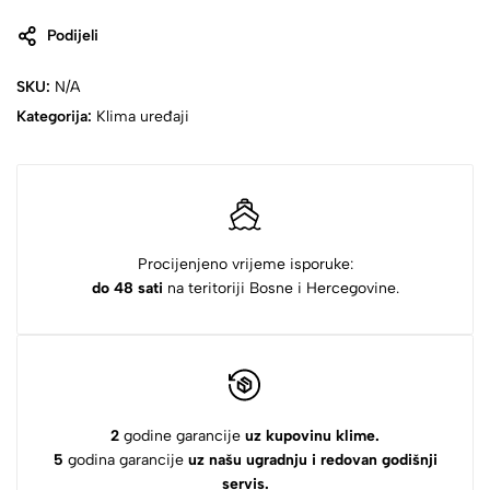
Podijeli
SKU:
N/A
Kategorija:
Klima uređaji
Procijenjeno vrijeme isporuke:
do 48 sati
na teritoriji Bosne i Hercegovine.
2
godine garancije
uz kupovinu klime.
5
godina garancije
uz našu ugradnju i redovan godišnji
servis.