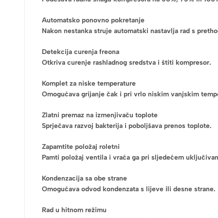
Automatsko ponovno pokretanje
Nakon nestanka struje automatski nastavlja rad s pret
Detekcija curenja freona
Otkriva curenje rashladnog sredstva i štiti kompresor.
Komplet za niske temperature
Omogućava grijanje čak i pri vrlo niskim vanjskim temp
Zlatni premaz na izmenjivaču toplote
Sprječava razvoj bakterija i poboljšava prenos toplote.
Zapamtite položaj roletni
Pamti položaj ventila i vraća ga pri sljedećem uključivan
Kondenzacija sa obe strane
Omogućava odvod kondenzata s lijeve ili desne strane.
Rad u hitnom režimu