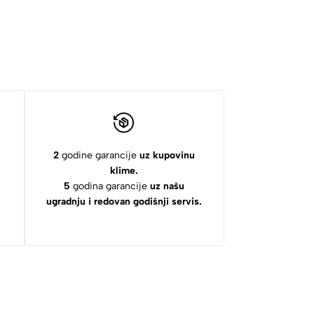
2
godine garancije
uz kupovinu
klime.
5
godina garancije
uz našu
ugradnju i redovan godišnji servis.