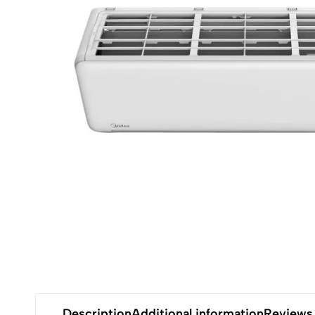
Description
Additional information
Reviews