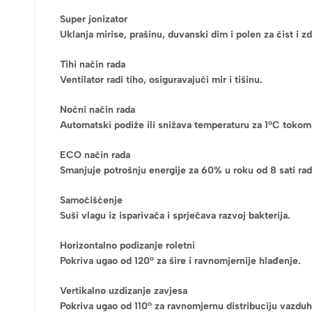
Super jonizator
Uklanja mirise, prašinu, duvanski dim i polen za čist i z
Tihi način rada
Ventilator radi tiho, osiguravajući mir i tišinu.
Noćni način rada
Automatski podiže ili snižava temperaturu za 1°C tokom 
ECO način rada
Smanjuje potrošnju energije za 60% u roku od 8 sati rad
Samočišćenje
Suši vlagu iz isparivača i sprječava razvoj bakterija.
Horizontalno podizanje roletni
Pokriva ugao od 120° za šire i ravnomjernije hlađenje.
Vertikalno uzdizanje zavjesa
Pokriva ugao od 110° za ravnomjernu distribuciju vazduh