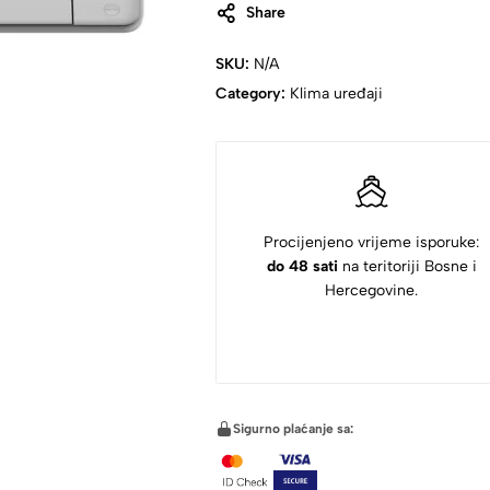
Share
SKU:
N/A
Category:
Klima uređaji
Procijenjeno vrijeme isporuke:
do 48 sati
na teritoriji Bosne i
Hercegovine.
Sigurno plaćanje sa: